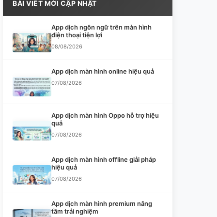
BÀI VIẾT MỚI CẬP NHẬT
App dịch ngôn ngữ trên màn hình
điện thoại tiện lợi
08/08/2026
App dịch màn hình online hiệu quả
07/08/2026
App dịch màn hình Oppo hỗ trợ hiệu
quả
07/08/2026
App dịch màn hình offline giải pháp
hiệu quả
07/08/2026
App dịch màn hình premium nâng
tầm trải nghiệm