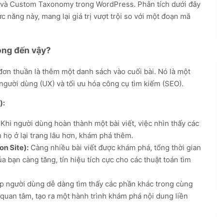
) và Custom Taxonomy trong WordPress. Phân tích dưới đây
c năng này, mang lại giá trị vượt trội so với một đoạn mã
rọng đến vậy?
ỉ đơn thuần là thêm một danh sách vào cuối bài. Nó là một
người dùng (UX) và tối ưu hóa công cụ tìm kiếm (SEO).
):
Khi người dùng hoàn thành một bài viết, việc nhìn thấy các
 họ ở lại trang lâu hơn, khám phá thêm.
on Site):
Càng nhiều bài viết được khám phá, tổng thời gian
 bạn càng tăng, tín hiệu tích cực cho các thuật toán tìm
p người dùng dễ dàng tìm thấy các phần khác trong cùng
uan tâm, tạo ra một hành trình khám phá nội dung liền