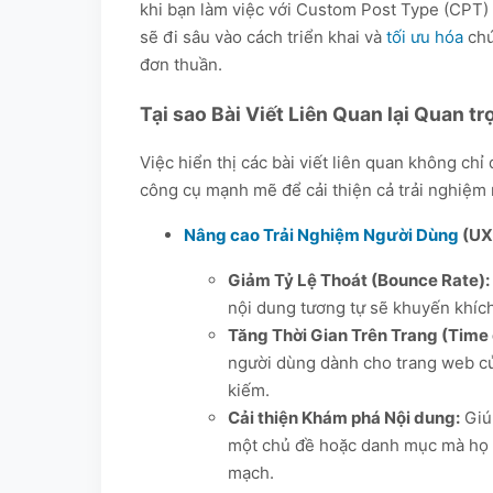
khi bạn làm việc với Custom Post Type (CPT
sẽ đi sâu vào cách triển khai và
tối ưu hóa
chứ
đơn thuần.
Tại sao Bài Viết Liên Quan lại Quan t
Việc hiển thị các bài viết liên quan không ch
công cụ mạnh mẽ để cải thiện cả trải nghiệm 
Nâng cao Trải Nghiệm Người Dùng
(UX
Giảm Tỷ Lệ Thoát (Bounce Rate):
nội dung tương tự sẽ khuyến khích
Tăng Thời Gian Trên Trang (Time 
người dùng dành cho trang web của
kiếm.
Cải thiện Khám phá Nội dung:
Giú
một chủ đề hoặc danh mục mà họ q
mạch.