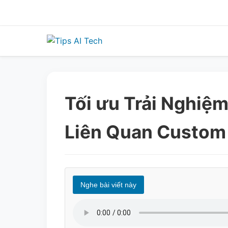
Skip
to
content
Tối ưu Trải Nghiệm
Liên Quan Custom
Nghe bài viết này