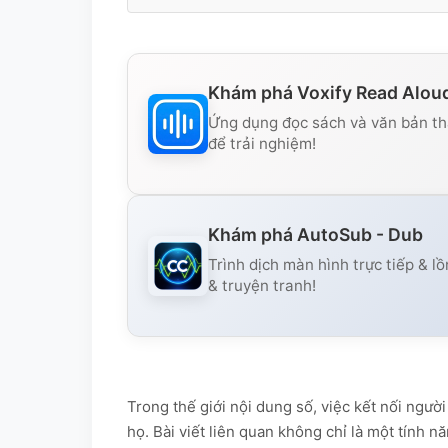
Khám phá Voxify Read Alou
Ứng dụng đọc sách và văn bản thà
để trải nghiệm!
Khám phá AutoSub - Dub
Trình dịch màn hình trực tiếp & lồ
& truyện tranh!
Trong thế giới nội dung số, việc kết nối ngườ
họ. Bài viết liên quan không chỉ là một tính n