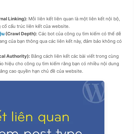
nal Linking):
Mỗi liên kết liên quan là một liên kết nội bộ,
 cố cấu trúc liên kết của website.
iệu
(Crawl Depth):
Các bot của công cụ tìm kiếm có thể dễ
ang của bạn thông qua các liên kết này, đảm bảo không có
al Authority):
Bằng cách liên kết các bài viết trong cùng
o hiệu cho công cụ tìm kiếm rằng bạn có nhiều nội dung
 nâng cao quyền hạn chủ đề của website.