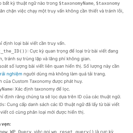
o bất kỳ thuật ngữ nào trong
,
$taxonomyName
$taxonomy
n chặn việc chạy một truy vấn không cần thiết và tránh lỗi,
hỉ định loại bài viết cần truy vấn.
: Cực kỳ quan trọng để loại trừ bài viết đang
t_the_ID())
, tránh sự trùng lặp và lãng phí không gian.
soát số lượng bài viết liên quan hiển thị. Số lượng này cần
trải nghiệm
người dùng mà không làm quá tải trang.
ạnh của Custom Taxonomy được phát huy.
: Xác định taxonomy để lọc.
yName
hỉ định rằng chúng ta sẽ lọc dựa trên ID của các thuật ngữ.
: Cung cấp danh sách các ID thuật ngữ đã lấy từ bài viết
ds
 viết có cùng phân loại mới được hiển thị.
 vẹn:
, việc gọi
là cực kỳ
new WP_Query
wp_reset_query()