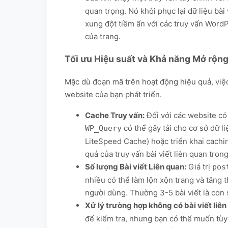
quan trọng. Nó khôi phục lại dữ liệu bài
xung đột tiềm ẩn với các truy vấn Word
của trang.
Tối ưu Hiệu suất và Khả năng Mở rộn
Mặc dù đoạn mã trên hoạt động hiệu quả, việc
website của bạn phát triển.
Cache Truy vấn:
Đối với các website có 
có thể gây tải cho cơ sở dữ 
WP_Query
LiteSpeed Cache) hoặc triển khai cachin
quả của truy vấn bài viết liên quan tron
Số lượng Bài viết Liên quan:
Giá trị
pos
nhiều có thể làm lộn xộn trang và tăng th
người dùng. Thường 3-5 bài viết là con s
Xử lý trường hợp không có bài viết liên
để kiểm tra, nhưng bạn có thể muốn tù