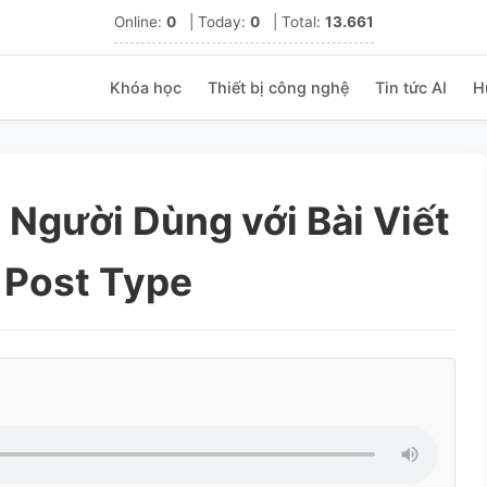
Online:
0
|
Today:
0
|
Total:
13.661
Khóa học
Thiết bị công nghệ
Tin tức AI
H
 Người Dùng với Bài Viết
 Post Type