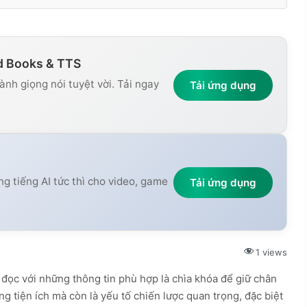
d Books & TTS
nh giọng nói tuyệt vời. Tải ngay
Tải ứng dụng
ng tiếng AI tức thì cho video, game
Tải ứng dụng
1 views
i đọc với những thông tin phù hợp là chìa khóa để giữ chân
ăng tiện ích mà còn là yếu tố chiến lược quan trọng, đặc biệt