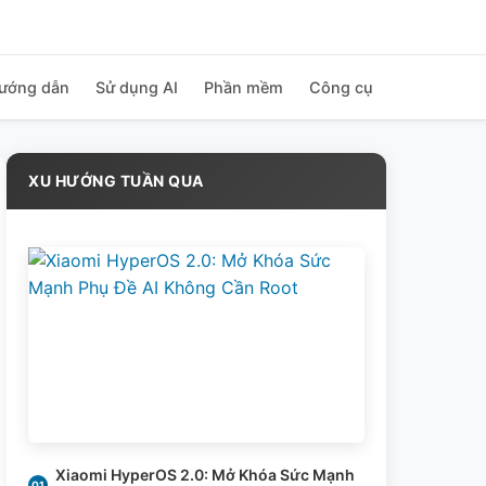
ướng dẫn
Sử dụng AI
Phần mềm
Công cụ
XU HƯỚNG TUẦN QUA
Xiaomi HyperOS 2.0: Mở Khóa Sức Mạnh