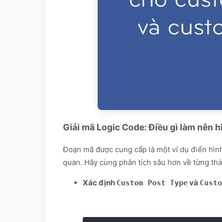
Giải mã Logic Code: Điều gì làm nên h
Đoạn mã được cung cấp là một ví dụ điển hì
quan. Hãy cùng phân tích sâu hơn về từng thàn
Xác định
và
Custom Post Type
Custo