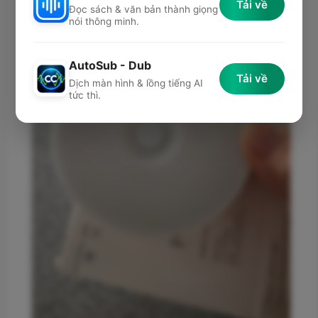
Tải về
Đọc sách & văn bản thành giọng
nói thông minh.
AutoSub - Dub
Tải về
Dịch màn hình & lồng tiếng AI
tức thì.