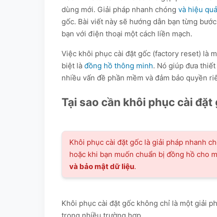
dùng mới. Giải pháp nhanh chóng
và hiệu qu
gốc. Bài viết này sẽ hướng dẫn bạn từng bước
bạn với điện thoại một cách liền mạch.
Việc khôi phục cài đặt gốc (factory reset) là mộ
biệt là
đồng hồ thông minh
. Nó giúp đưa thiết
nhiều vấn đề phần mềm và đảm bảo quyền riê
Tại sao cần khôi phục cài đặ
Khôi phục cài đặt gốc là giải pháp nhanh c
hoặc khi bạn muốn chuẩn bị đồng hồ cho 
và bảo mật dữ liệu
.
Khôi phục cài đặt gốc không chỉ là một giải 
trong nhiều trường hợp.