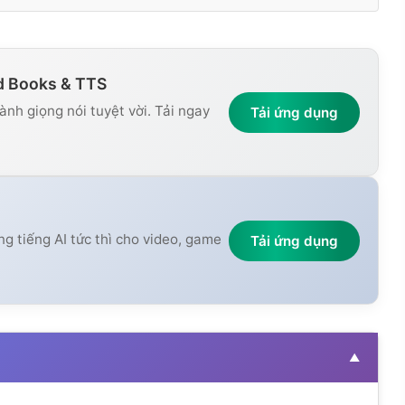
d Books & TTS
nh giọng nói tuyệt vời. Tải ngay
Tải ứng dụng
ng tiếng AI tức thì cho video, game
Tải ứng dụng
▲