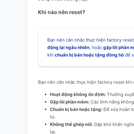
Khi nào nên reset?
Bạn nên cân nhắc thực hiện factory rese
động lại ngẫu nhiên
, hoặc
gặp lỗi phần 
khi
chuẩn bị bán hoặc tặng đồng hồ
để x
Bạn nên cân nhắc thực hiện factory reset khi
Hoạt động không ổn định:
Thường xuyên 
Gặp lỗi phần mềm:
Các tính năng không
Chuẩn bị bán hoặc tặng:
Để xóa hoàn to
tư.
Không thể ghép nối:
Gặp khó khăn nghiê
tại.