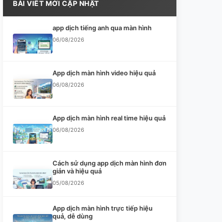
BÀI VIẾT MỚI CẬP NHẬT
app dịch tiếng anh qua màn hình
06/08/2026
App dịch màn hình video hiệu quả
06/08/2026
App dịch màn hình real time hiệu quả
06/08/2026
Cách sử dụng app dịch màn hình đơn
giản và hiệu quả
05/08/2026
App dịch màn hình trực tiếp hiệu
quả, dễ dùng