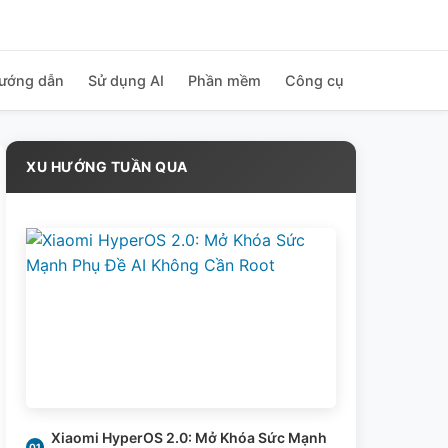
ướng dẫn
Sử dụng AI
Phần mềm
Công cụ
XU HƯỚNG TUẦN QUA
Xiaomi HyperOS 2.0: Mở Khóa Sức Mạnh