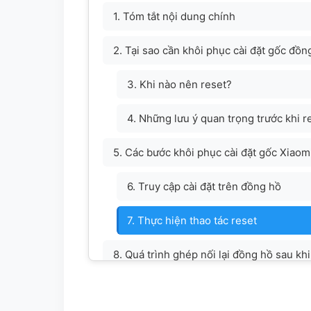
1. Tóm tắt nội dung chính
2. Tại sao cần khôi phục cài đặt gốc đồ
3. Khi nào nên reset?
4. Những lưu ý quan trọng trước khi r
5. Các bước khôi phục cài đặt gốc Xiaom
6. Truy cập cài đặt trên đồng hồ
7. Thực hiện thao tác reset
8. Quá trình ghép nối lại đồng hồ sau khi
9. Chuẩn bị đồng hồ và điện thoại