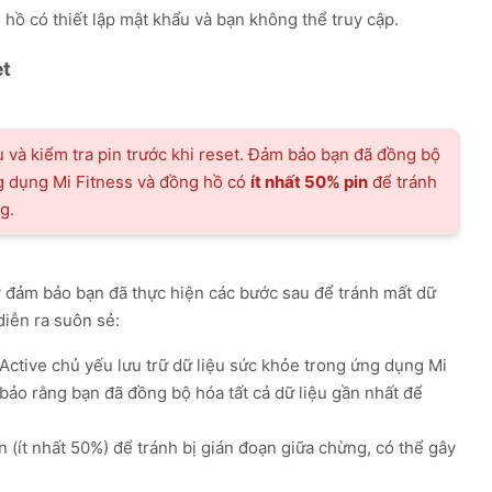
ồ có thiết lập mật khẩu và bạn không thể truy cập.
et
u và kiểm tra pin trước khi reset. Đảm bảo bạn đã đồng bộ
ng dụng Mi Fitness và đồng hồ có
ít nhất 50% pin
để tránh
g.
ãy đảm bảo bạn đã thực hiện các bước sau để tránh mất dữ
iễn ra suôn sẻ:
ctive chủ yếu lưu trữ dữ liệu sức khỏe trong ứng dụng Mi
bảo rằng bạn đã đồng bộ hóa tất cả dữ liệu gần nhất để
(ít nhất 50%) để tránh bị gián đoạn giữa chừng, có thể gây