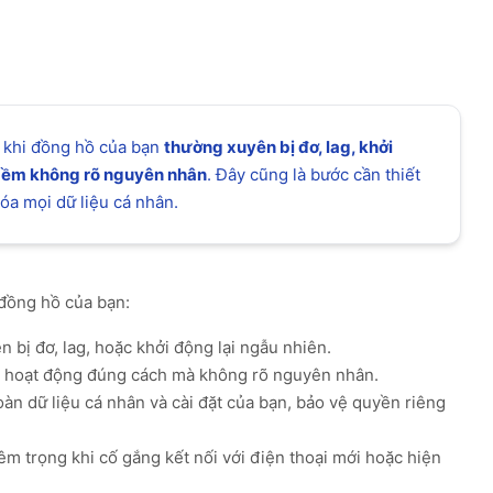
t khi đồng hồ của bạn
thường xuyên bị đơ, lag, khởi
mềm không rõ nguyên nhân
. Đây cũng là bước cần thiết
óa mọi dữ liệu cá nhân.
 đồng hồ của bạn:
bị đơ, lag, hoặc khởi động lại ngẫu nhiên.
 hoạt động đúng cách mà không rõ nguyên nhân.
àn dữ liệu cá nhân và cài đặt của bạn, bảo vệ quyền riêng
m trọng khi cố gắng kết nối với điện thoại mới hoặc hiện