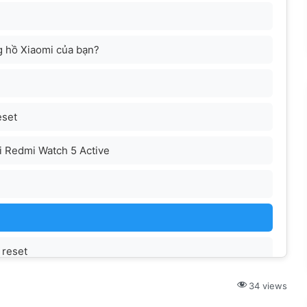
ng hồ Xiaomi của bạn?
eset
i Redmi Watch 5 Active
 reset
34 views