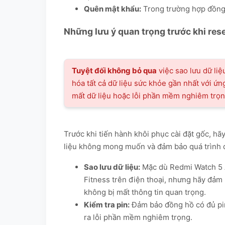
Quên mật khẩu:
Trong trường hợp đồng h
Những lưu ý quan trọng trước khi res
Tuyệt đối không bỏ qua
việc sao lưu dữ liệ
hóa tất cả dữ liệu sức khỏe gần nhất với ứ
mất dữ liệu hoặc lỗi phần mềm nghiêm trọn
Trước khi tiến hành khôi phục cài đặt gốc, h
liệu không mong muốn và đảm bảo quá trình d
Sao lưu dữ liệu:
Mặc dù Redmi Watch 5 A
Fitness trên điện thoại, nhưng hãy đảm 
không bị mất thông tin quan trọng.
Kiểm tra pin:
Đảm bảo đồng hồ có đủ pin 
ra lỗi phần mềm nghiêm trọng.