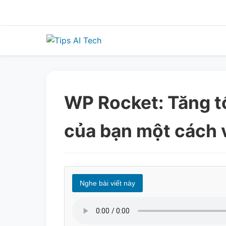
Skip
to
content
WP Rocket: Tăng t
của bạn một cách v
Nghe bài viết này