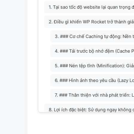
1. Tại sao tốc độ website lại quan trọng 
2. Điều gì khiến WP Rocket trở thành giả
3. ### Cơ chế Caching tự động: Nền t
4. ### Tải trước bộ nhớ đệm (Cache 
5. ### Nén tệp tĩnh (Minification): Gi
6. ### Hình ảnh theo yêu cầu (Lazy Lo
7. ### Thân thiện với nhà phát triển:
8. Lợi ích đặc biệt: Sử dụng ngay không 
9. Kết luận