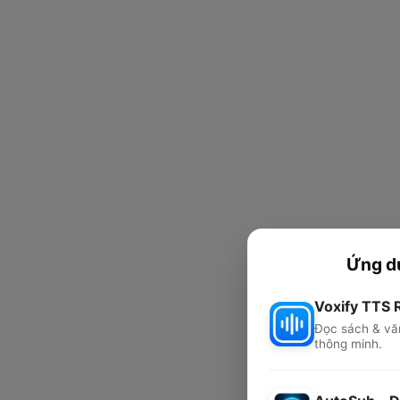
Ứng dụ
Voxify TTS 
Đọc sách & văn
thông minh.