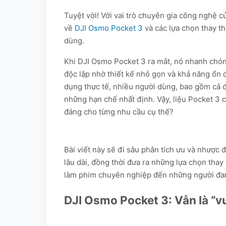
Tuyệt vời! Với vai trò chuyên gia công nghệ 
về
DJI Osmo Pocket 3
và các lựa chọn thay th
dùng.
Khi DJI Osmo Pocket 3 ra mắt, nó nhanh chón
độc lập nhờ thiết kế nhỏ gọn và khả năng ổn 
dụng thực tế, nhiều người dùng, bao gồm cả đ
những hạn chế nhất định. Vậy, liệu Pocket 3 c
đáng cho từng nhu cầu cụ thể?
Bài viết này sẽ đi sâu phân tích ưu và nhượ
lâu dài, đồng thời đưa ra những lựa chọn tha
làm phim chuyên nghiệp đến những người đ
DJI Osmo Pocket 3: Vẫn là “v