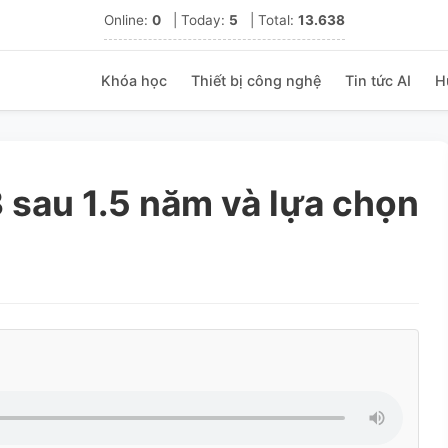
Online:
0
|
Today:
5
|
Total:
13.638
Khóa học
Thiết bị công nghệ
Tin tức AI
H
 sau 1.5 năm và lựa chọn