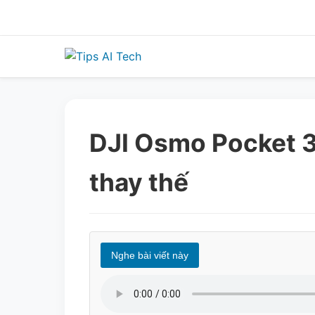
Skip
to
content
DJI Osmo Pocket 3
thay thế
Nghe bài viết này