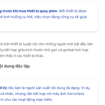
 trước khi mua thiết bị quay phim.
Mỗi thiết bị được
và tình huống cụ thể, việc chọn đúng công cụ sẽ giúp
là một thiết bị tuyệt vời cho những người mới bắt đầu làm
Sự kết hợp giữa kích thước nhỏ gọn và gimbal tích hợp
m thấy ở các thiết bị khác.
ội dung độc lập
t bị
nếu bạn là người sản xuất nội dung đa dạng. Ví dụ,
g cá nhân, nhưng cần kết hợp với máy ảnh mirrorless
ình
cho các hoạt động mạo hiểm.