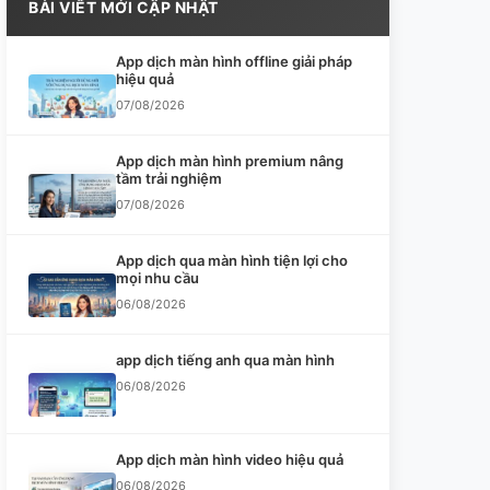
BÀI VIẾT MỚI CẬP NHẬT
App dịch màn hình offline giải pháp
hiệu quả
07/08/2026
App dịch màn hình premium nâng
tầm trải nghiệm
07/08/2026
App dịch qua màn hình tiện lợi cho
mọi nhu cầu
06/08/2026
app dịch tiếng anh qua màn hình
06/08/2026
App dịch màn hình video hiệu quả
06/08/2026