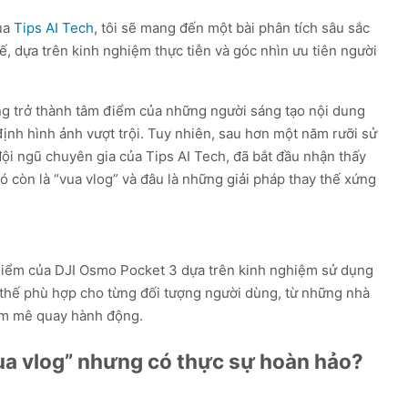
của
Tips AI Tech
, tôi sẽ mang đến một bài phân tích sâu sắc
ế, dựa trên kinh nghiệm thực tiễn và góc nhìn ưu tiên người
g trở thành tâm điểm của những người sáng tạo nội dung
định hình ảnh vượt trội. Tuy nhiên, sau hơn một năm rưỡi sử
ội ngũ chuyên gia của Tips AI Tech, đã bắt đầu nhận thấy
ó còn là “vua vlog” và đâu là những giải pháp thay thế xứng
c điểm của DJI Osmo Pocket 3 dựa trên kinh nghiệm sử dụng
y thế phù hợp cho từng đối tượng người dùng, từ những nhà
am mê quay hành động.
ua vlog” nhưng có thực sự hoàn hảo?