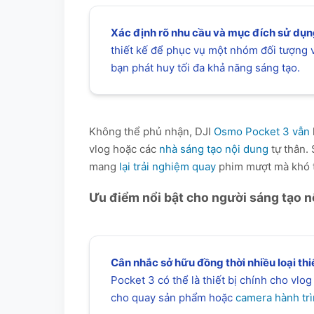
Xác định rõ nhu cầu và mục đích sử dụng
thiết kế để phục vụ một nhóm đối tượng 
bạn phát huy tối đa khả năng sáng tạo.
Không thể phủ nhận, DJI
Osmo Pocket 3 vẫn
vlog hoặc các
nhà sáng tạo nội dung
tự thân. 
mang
lại trải nghiệm quay
phim mượt mà khó tì
Ưu điểm nổi bật cho người sáng tạo n
Cân nhắc sở hữu đồng thời nhiều loại thiế
Pocket 3 có thể là thiết bị chính cho vlo
cho quay sản phẩm hoặc
camera hành tr