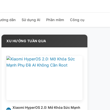
ướng dẫn
Sử dụng AI
Phần mềm
Công cụ
XU HƯỚNG TUẦN QUA
Xiaomi HyperOS 2.0: Mở Khóa Sức Mạnh