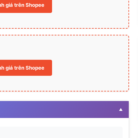
h giá trên Shopee
h giá trên Shopee
▲