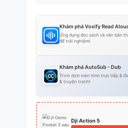
Khám phá Voxify Read Alou
Ứng dụng đọc sách và văn bản thà
để trải nghiệm!
Khám phá AutoSub - Dub
Trình dịch màn hình trực tiếp & lồ
& truyện tranh!
Dji Action 5