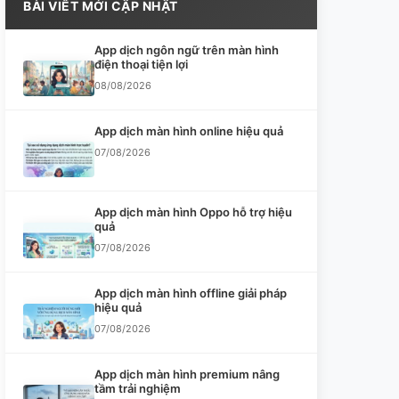
BÀI VIẾT MỚI CẬP NHẬT
App dịch ngôn ngữ trên màn hình
điện thoại tiện lợi
08/08/2026
App dịch màn hình online hiệu quả
07/08/2026
App dịch màn hình Oppo hỗ trợ hiệu
quả
07/08/2026
App dịch màn hình offline giải pháp
hiệu quả
07/08/2026
App dịch màn hình premium nâng
tầm trải nghiệm