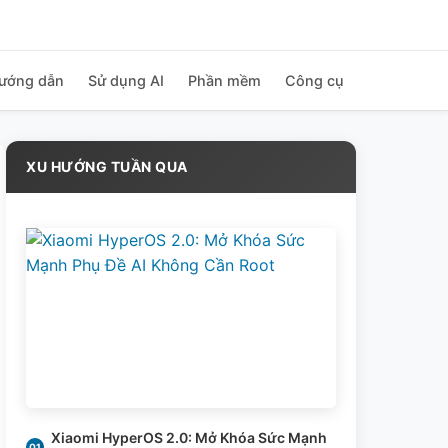
ướng dẫn
Sử dụng AI
Phần mềm
Công cụ
XU HƯỚNG TUẦN QUA
Xiaomi HyperOS 2.0: Mở Khóa Sức Mạnh