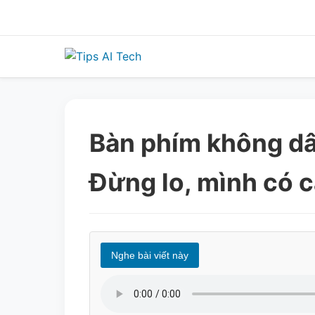
Skip
to
content
Bàn phím không dâ
Đừng lo, mình có c
Nghe bài viết này