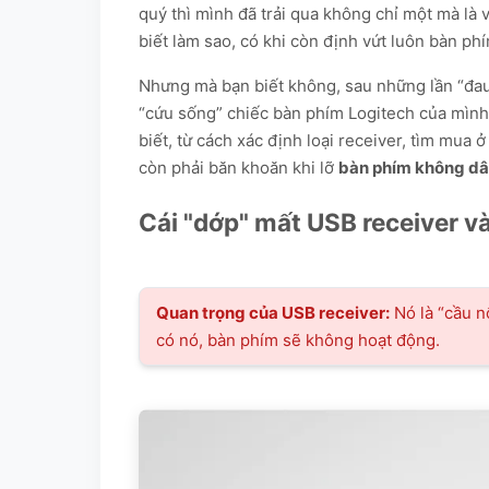
quý thì mình đã trải qua không chỉ một mà là và
biết làm sao, có khi còn định vứt luôn bàn ph
Nhưng mà bạn biết không, sau những lần “đau
“cứu sống” chiếc bàn phím Logitech của mình.
biết, từ cách xác định loại receiver, tìm mua 
còn phải băn khoăn khi lỡ
bàn phím không dâ
Cái "dớp" mất USB receiver v
Quan trọng của USB receiver:
Nó là “cầu n
có nó, bàn phím sẽ không hoạt động.