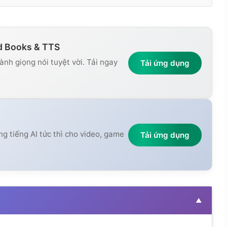
d Books & TTS
nh giọng nói tuyệt vời. Tải ngay
Tải ứng dụng
ng tiếng AI tức thì cho video, game
Tải ứng dụng
▲