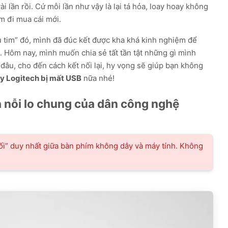
i lần rồi. Cứ mỗi lần như vậy là lại tá hỏa, loay hoay không
ím đi mua cái mới.
 tim” đó, mình đã đúc kết được kha khá kinh nghiệm để
 Hôm nay, mình muốn chia sẻ tất tần tật những gì mình
ở đâu, cho đến cách kết nối lại, hy vọng sẽ giúp bạn không
y Logitech bị mất USB
nữa nhé!
à nỗi lo chung của dân công nghệ
ối” duy nhất giữa bàn phím không dây và máy tính. Không